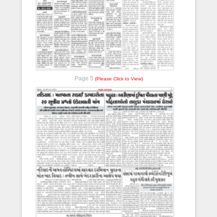
Page 5
(Please Click to View)