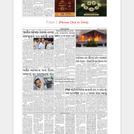
Page 2
(Please Click to View)