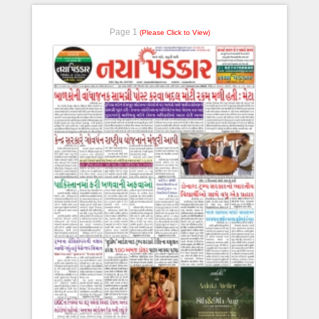
Page 1
(Please Click to View)